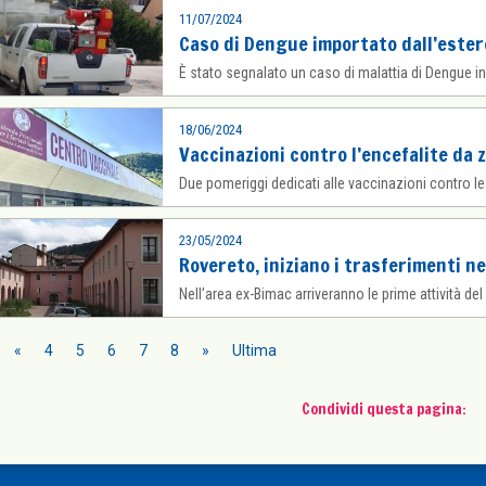
11/07/2024
Caso di Dengue importato dall’estero
È stato segnalato un caso di malattia di Dengue in
18/06/2024
Vaccinazioni contro l’encefalite da 
Due pomeriggi dedicati alle vaccinazioni contro le 
23/05/2024
Rovereto, iniziano i trasferimenti ne
Nell’area ex-Bimac arriveranno le prime attività del
«
4
5
6
7
8
»
Ultima
Condividi questa pagina: