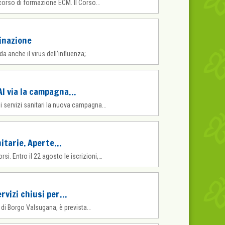
e corso di formazione ECM. Il Corso…
cinazione
da anche il virus dell’influenza;…
 Al via la campagna…
 i servizi sanitari la nuova campagna…
nitarie. Aperte…
rsi. Entro il 22 agosto le iscrizioni,…
ervizi chiusi per…
 di Borgo Valsugana, è prevista…