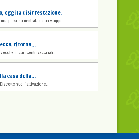
, oggi la disinfestazione.
 una persona rientrata da un viaggio…
zecca, ritorna…
zecche in cui i centri vaccinali…
lla casa della…
 Distretto sud, l’attivazione…