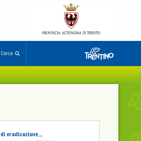
Cerca
e di eradicazione…