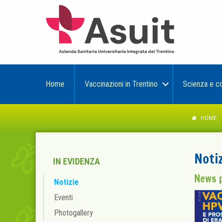
Home
Vaccinazioni in Trentino
Scienza e c
HOME
Notiz
IN EVIDENZA
News 
Notizie
Eventi
Photogallery