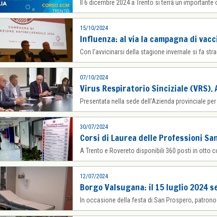
Il 6 dicembre 2024 a Trento si terrà un important
15/10/2024
Influenza: al via la campagna di vac
Con l’avvicinarsi della stagione invernale si fa stra
07/10/2024
Virus Respiratorio Sinciziale (VRS).
Presentata nella sede dell’Azienda provinciale per
30/07/2024
Corsi di Laurea delle Professioni Sa
A Trento e Rovereto disponibili 360 posti in otto co
12/07/2024
Borgo Valsugana: il 15 luglio 2024 s
In occasione della festa di San Prospero, patrono