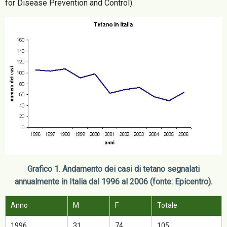
for Disease Prevention and Control).
Grafico 1. Andamento dei casi di tetano segnalati
annualmente in Italia dal 1996 al 2006 (fonte: Epicentro).
Anno
M
F
Totale
1996
31
74
105