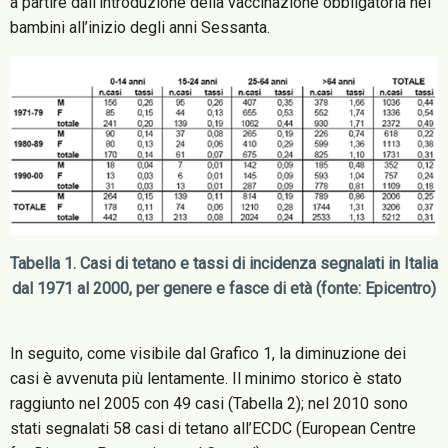
a partire dall’introduzione della vaccinazione obbligatoria nei
bambini all’inizio degli anni Sessanta.
Tabella 1. Casi di tetano e tassi di incidenza segnalati in Italia
dal 1971 al 2000, per genere e fasce di età (fonte: Epicentro)
In seguito, come visibile dal Grafico 1, la diminuzione dei
casi è avvenuta più lentamente. Il minimo storico è stato
raggiunto nel 2005 con 49 casi (Tabella 2); nel 2010 sono
stati segnalati 58 casi di tetano all’ECDC (European Centre