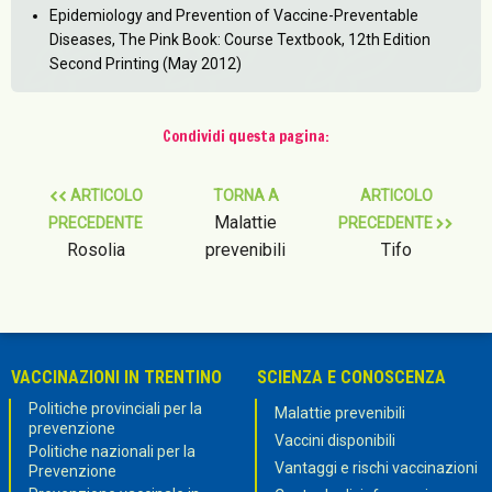
Epidemiology and Prevention of Vaccine-Preventable
Diseases, The Pink Book: Course Textbook, 12th Edition
Second Printing (May 2012)
Condividi questa pagina:
ARTICOLO
TORNA A
ARTICOLO
Malattie
PRECEDENTE
PRECEDENTE
Rosolia
prevenibili
Tifo
VACCINAZIONI IN TRENTINO
SCIENZA E CONOSCENZA
Politiche provinciali per la
Malattie prevenibili
prevenzione
Vaccini disponibili
Politiche nazionali per la
Vantaggi e rischi vaccinazioni
Prevenzione