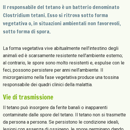
Il responsabile del tetano è un batterio denominato
Clostridium tetani. Esso si ritrova sotto forma
vegetativa o, in situazioni ambientali non favorevoli,
sotto forma di spora.
La forma vegetativa vive abitualmente nell’intestino degli
animali ed è scarsamente resistente nell’ambiente esterno;
al contrario, le spore sono molto resistenti e, espulse con le
feci, possono persistere per anni nell’ambiente. Il
microrganismo nella fase vegetativa produce una tossina
responsabile dei quadri clinici della malattia.
Vie di trasmissione
Il tetano può insorgere da ferite banali o inapparenti
contaminate dalle spore del tetano. Il tetano non si trasmette
da persona a persona. Se persistono le condizione ideali,
lesioni con assenza di ossigeno, le spore germinano dando