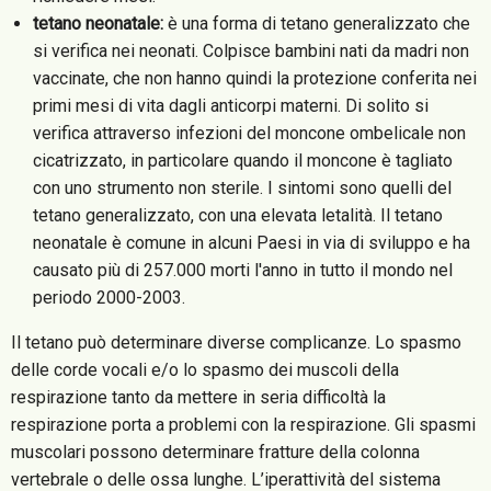
tetano neonatale:
è una forma di tetano generalizzato che
si verifica nei neonati. Colpisce bambini nati da madri non
vaccinate, che non hanno quindi la protezione conferita nei
primi mesi di vita dagli anticorpi materni. Di solito si
verifica attraverso infezioni del moncone ombelicale non
cicatrizzato, in particolare quando il moncone è tagliato
con uno strumento non sterile. I sintomi sono quelli del
tetano generalizzato, con una elevata letalità. Il tetano
neonatale è comune in alcuni Paesi in via di sviluppo e ha
causato più di 257.000 morti l'anno in tutto il mondo nel
periodo 2000-2003.
Il tetano può determinare diverse complicanze. Lo spasmo
delle corde vocali e/o lo spasmo dei muscoli della
respirazione tanto da mettere in seria difficoltà la
respirazione porta a problemi con la respirazione. Gli spasmi
muscolari possono determinare fratture della colonna
vertebrale o delle ossa lunghe. L’iperattività del sistema