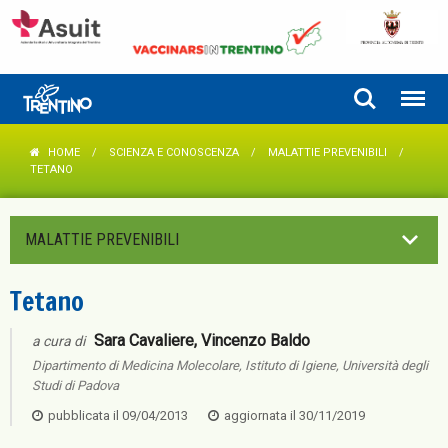
HOME
SCIENZA E CONOSCENZA
MALATTIE PREVENIBILI
TETANO
MALATTIE PREVENIBILI
Tetano
Sara Cavaliere, Vincenzo Baldo
a cura di
Dipartimento di Medicina Molecolare, Istituto di Igiene, Università degli
Studi di Padova
pubblicata il
09/04/2013
aggiornata il
30/11/2019