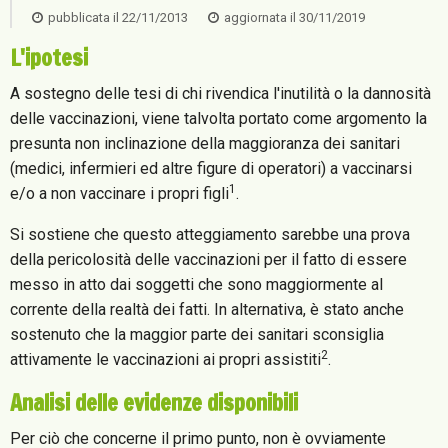
pubblicata il
22/11/2013
aggiornata il
30/11/2019
L'ipotesi
A sostegno delle tesi di chi rivendica l'inutilità o la dannosità
delle vaccinazioni, viene talvolta portato come argomento la
presunta non inclinazione della maggioranza dei sanitari
(medici, infermieri ed altre figure di operatori) a vaccinarsi
1
e/o a non vaccinare i propri figli
.
Si sostiene che questo atteggiamento sarebbe una prova
della pericolosità delle vaccinazioni per il fatto di essere
messo in atto dai soggetti che sono maggiormente al
corrente della realtà dei fatti. In alternativa, è stato anche
sostenuto che la maggior parte dei sanitari sconsiglia
2
attivamente le vaccinazioni ai propri assistiti
.
Analisi delle evidenze disponibili
Per ciò che concerne il primo punto, non è ovviamente