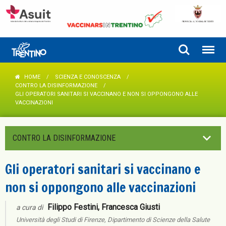
HOME
SCIENZA E CONOSCENZA
CONTRO LA DISINFORMAZIONE
GLI OPERATORI SANITARI SI VACCINANO E NON SI OPPONGONO ALLE
VACCINAZIONI
CONTRO LA DISINFORMAZIONE
Gli operatori sanitari si vaccinano e
non si oppongono alle vaccinazioni
Filippo Festini, Francesca Giusti
a cura di
Università degli Studi di Firenze, Dipartimento di Scienze della Salute