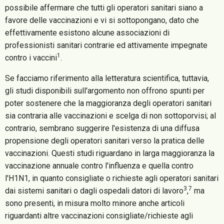
possibile affermare che tutti gli operatori sanitari siano a
favore delle vaccinazioni e vi si sottopongano, dato che
effettivamente esistono alcune associazioni di
professionisti sanitari contrarie ed attivamente impegnate
1
contro i vaccini
.
Se facciamo riferimento alla letteratura scientifica, tuttavia,
gli studi disponibili sull'argomento non offrono spunti per
poter sostenere che la maggioranza degli operatori sanitari
sia contraria alle vaccinazioni e scelga di non sottoporvisi; al
contrario, sembrano suggerire l'esistenza di una diffusa
propensione degli operatori sanitari verso la pratica delle
vaccinazioni. Questi studi riguardano in larga maggioranza la
vaccinazione annuale contro l'influenza e quella contro
l'H1N1, in quanto consigliate o richieste agli operatori sanitari
3
7
dai sistemi sanitari o dagli ospedali datori di lavoro
,
ma
sono presenti, in misura molto minore anche articoli
riguardanti altre vaccinazioni consigliate/richieste agli