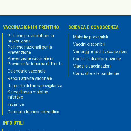
VACCINAZIONI IN TRENTINO
SCIENZA E CONOSCENZA
Politiche provinciali per la
Malattie prevenibili
prevenzione
Vaccini disponibili
Politiche nazionali per la
Vantaggi e rischi vaccinazioni
Prevenzione
Prevenzione vaccinale in
Contro la disinformazione
Provincia Autonoma di Trento
Viaggi e vaccinazioni
Calendario vaccinale
Combattere le pandemie
Report attività vaccinale
Rapporto di farmacovigilanza
Sorveglianza malattie
infettive
Iniziative
Comitato tecnico-scientifico
INFO UTILI