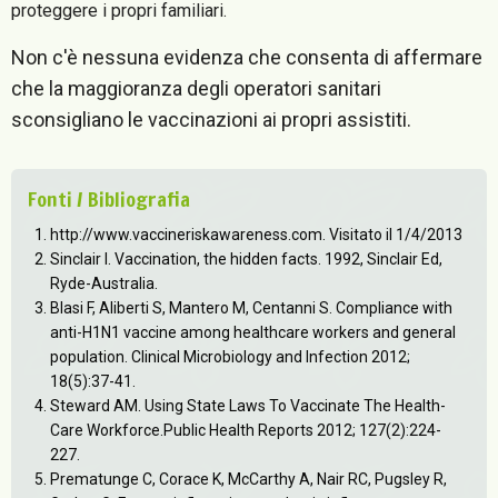
proteggere i propri familiari.
Non c'è nessuna evidenza che consenta di affermare
che la maggioranza degli operatori sanitari
sconsigliano le vaccinazioni ai propri assistiti.
Fonti / Bibliografia
http://www.vaccineriskawareness.com. Visitato il 1/4/2013
Sinclair I. Vaccination, the hidden facts. 1992, Sinclair Ed,
Ryde-Australia.
Blasi F, Aliberti S, Mantero M, Centanni S. Compliance with
anti-H1N1 vaccine among healthcare workers and general
population. Clinical Microbiology and Infection 2012;
18(5):37-41.
Steward AM. Using State Laws To Vaccinate The Health-
Care Workforce.Public Health Reports 2012; 127(2):224-
227.
Prematunge C, Corace K, McCarthy A, Nair RC, Pugsley R,