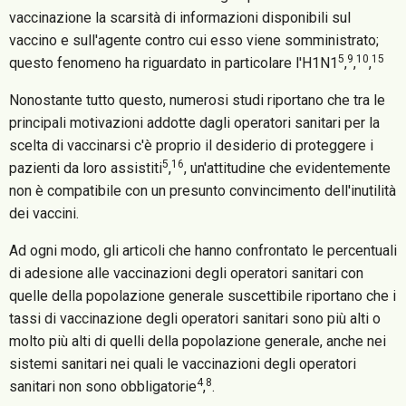
vaccinazione la scarsità di informazioni disponibili sul
vaccino e sull'agente contro cui esso viene somministrato;
5
9
10
15
questo fenomeno ha riguardato in particolare l'H1N1
,
,
,
Nonostante tutto questo, numerosi studi riportano che tra le
principali motivazioni addotte dagli operatori sanitari per la
scelta di vaccinarsi c'è proprio il desiderio di proteggere i
5
16
pazienti da loro assistiti
,
, un'attitudine che evidentemente
non è compatibile con un presunto convincimento dell'inutilità
dei vaccini.
Ad ogni modo, gli articoli che hanno confrontato le percentuali
di adesione alle vaccinazioni degli operatori sanitari con
quelle della popolazione generale suscettibile riportano che i
tassi di vaccinazione degli operatori sanitari sono più alti o
molto più alti di quelli della popolazione generale, anche nei
sistemi sanitari nei quali le vaccinazioni degli operatori
4
8
sanitari non sono obbligatorie
,
.