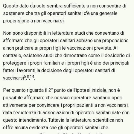
Questo dato da solo sembra sufficiente a non consentire di
sostenere che tra gli operatori sanitari c'è una generale
propensione a non vaccinarsi.
Non sono disponibili in letteratura studi che consentano di
affermare che gli operatori sanitari abbiano una propensione
a non praticare ai propri figli le vaccinazioni previste. Al
contrario, esistono studi che dimostrano come il desiderio di
proteggere i propri familiari e i propri figli è uno dei principali
fattori favorenti la decisione degli operatori sanitari di
5
8
14
vaccinarsi
,
,
.
Per quanto riguarda il 2° punto dell'ipotesi iniziale, non è
possibile affermare che nessun operatore sanitario operi
attivamente per convincere i propri pazienti a non vaccinarsi,
data l'esistenza di associazioni di operatori sanitari nate con
questo intendimento. Tuttavia la letteratura scientifica non
offre alcuna evidenza che gli operatori sanitari che