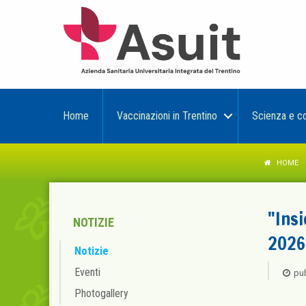
Home
Vaccinazioni in Trentino
Scienza e c
HOME
"Insi
NOTIZIE
2026
Notizie
Eventi
pub
Photogallery