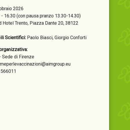
bbraio 2026
 - 16.30 (con pausa pranzo 13.30-14.30)
 Hotel Trento, Piazza Dante 20, 38122
i Scientifici:
Paolo Biasci, Giorgio Conforti
organizzativa:
- Sede di Firenze
iemeperlevaccinazioni@aimgroup.eu
2 566011