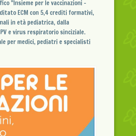
fico "Insieme per le vaccinazioni -
editato ECM con 5,4 crediti formativi,
ali in età pediatrica, dalla
V e virus respiratorio sinciziale.
 per medici, pediatri e specialisti