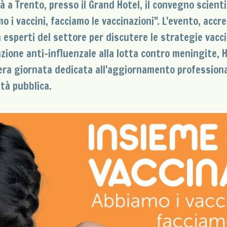
rà a Trento, presso il Grand Hotel, il convegno scienti
o i vaccini, facciamo le vaccinazioni". L'evento, accr
à esperti del settore per discutere le strategie vaccin
zione anti-influenzale alla lotta contro meningite, HP
era giornata dedicata all'aggiornamento professionale
ità pubblica.