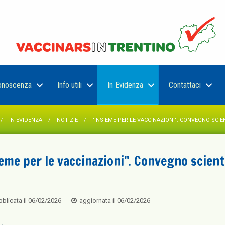
onoscenza
Info utili
In Evidenza
Contattaci
IN EVIDENZA
NOTIZIE
"INSIEME PER LE VACCINAZIONI". CONVEGNO SCIEN
eme per le vaccinazioni". Convegno scienti
blicata il
06/02/2026
aggiornata il
06/02/2026