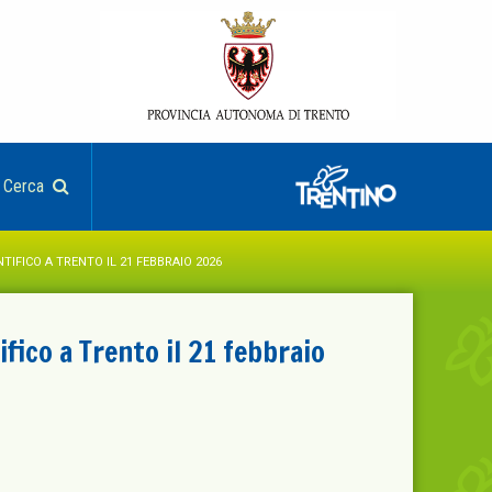
Cerca
TIFICO A TRENTO IL 21 FEBBRAIO 2026
fico a Trento il 21 febbraio