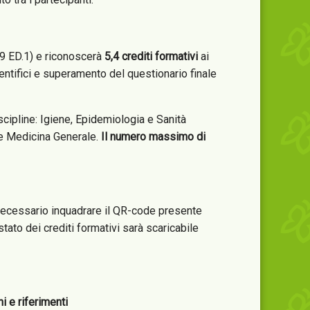
9 ED.1) e riconoscerà
5,4 crediti formativi
ai
entifici e superamento del questionario finale
scipline: Igiene, Epidemiologia e Sanità
a e Medicina Generale.
Il numero massimo di
 necessario inquadrare il QR-code presente
tato dei crediti formativi sarà scaricabile
i e riferimenti