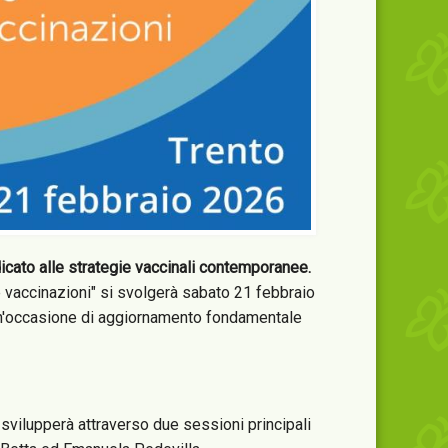
cato alle strategie vaccinali contemporanee.
e vaccinazioni" si svolgerà sabato 21 febbraio
un'occasione di aggiornamento fondamentale
i svilupperà attraverso due sessioni principali