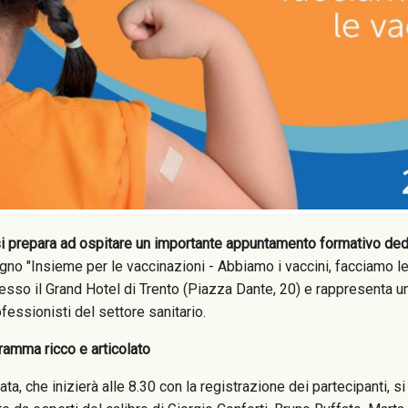
si prepara ad ospitare un importante appuntamento formativo dedi
gno "Insieme per le vaccinazioni - Abbiamo i vaccini, facciamo l
esso il Grand Hotel di Trento (Piazza Dante, 20) e rappresenta 
ofessionisti del settore sanitario.
ramma ricco e articolato
ata, che inizierà alle 8.30 con la registrazione dei partecipanti, s