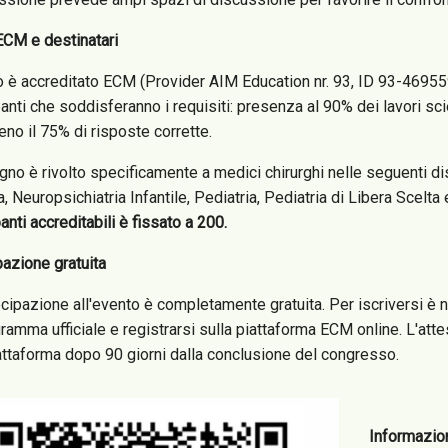
ECM e destinatari
o è accreditato ECM (Provider AIM Education nr. 93, ID 93-46955
anti che soddisferanno i requisiti: presenza al 90% dei lavori sci
no il 75% di risposte corrette.
gno è rivolto specificamente a medici chirurghi nelle seguenti di
, Neuropsichiatria Infantile, Pediatria, Pediatria di Libera Scelt
anti accreditabili è fissato a 200.
pazione gratuita
ecipazione all'evento è completamente gratuita. Per iscriversi è
ramma ufficiale e registrarsi sulla piattaforma ECM online. L'attes
attaforma dopo 90 giorni dalla conclusione del congresso.
Informazion