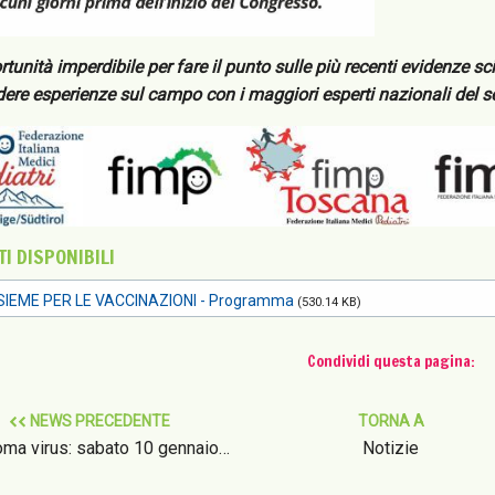
tunità imperdibile per fare il punto sulle più recenti evidenze sc
ere esperienze sul campo con i maggiori esperti nazionali del se
I DISPONIBILI
SIEME PER LE VACCINAZIONI - Programma
(530.14 KB)
Condividi questa pagina:
NEWS PRECEDENTE
TORNA A
oma virus: sabato 10 gennaio…
Notizie