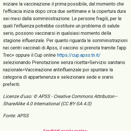
iniziare la vaccinazione il prima possibile, dal momento che
l’efficacia inizia dopo circa due settimane e la copertura dura
sei mesi dalla somministrazione. Le persone fragili, per le
quali l'influenza potrebbe costituire un problema di salute
serio, possono vaccinarsi in qualsiasi momento della
stagione influenzale. Per quanto riguarda le somministrazioni
nei centri vaccinali di Apss, il vaccino si prenota tramite l’app
Trec+ oppure il Cup online
https://cup.apss.tn.it/
selezionando Prenotazione senza ricetta>Servizio sanitario
nazionale>Vaccinazione antinfluenzale poi spuntare la
categoria di appartenenza e selezionare sede e orario
preferiti.
Licenze d'uso: © APSS - Creative Commons Attributon–
ShareAlike 4.0 International (CC BY-SA 4.0)
Fonte: APSS
Condividi questa pagina: