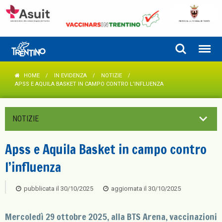
HOME
IN EVIDENZA
NOTIZIE
APSS E AQUILA BASKET IN CAMPO CONTRO L’INFLUENZA
NOTIZIE
Apss e Aquila Basket in campo contro
l’influenza
pubblicata il
30/10/2025
aggiornata il
30/10/2025
Mercoledì 29 ottobre 2025, alla BTS Arena, vaccinazioni