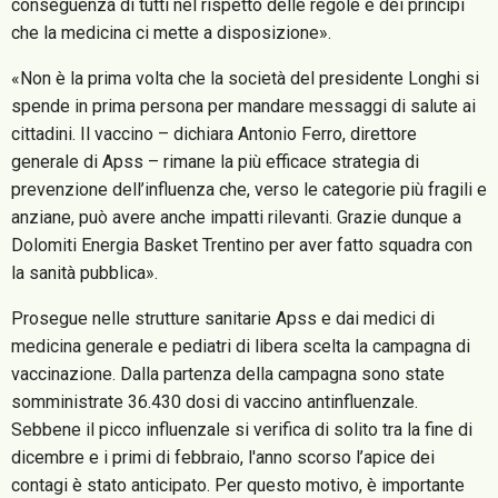
conseguenza di tutti nel rispetto delle regole e dei principi
che la medicina ci mette a disposizione».
«Non è la prima volta che la società del presidente Longhi si
spende in prima persona per mandare messaggi di salute ai
cittadini. Il vaccino – dichiara Antonio Ferro, direttore
generale di Apss – rimane la più efficace strategia di
prevenzione dell’influenza che, verso le categorie più fragili e
anziane, può avere anche impatti rilevanti. Grazie dunque a
Dolomiti Energia Basket Trentino per aver fatto squadra con
la sanità pubblica».
Prosegue nelle strutture sanitarie Apss e dai medici di
medicina generale e pediatri di libera scelta la campagna di
vaccinazione. Dalla partenza della campagna sono state
somministrate 36.430 dosi di vaccino antinfluenzale.
Sebbene il picco influenzale si verifica di solito tra la fine di
dicembre e i primi di febbraio, l'anno scorso l’apice dei
contagi è stato anticipato. Per questo motivo, è importante